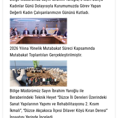
Kadınlar Günü Dolayısıyla Kurumumuzda Görev Yapan
Değerli Kadın Çalışanlarımızın Gününü Kutladı.
2026 Yılına Yönelik Mutabakat Süreci Kapsamında
Mutabakat Toplantıları Gerçekleştirilmiştir.
Bölge Müdürümüz Sayın İbrahim Yaroğlu ile
Beraberindeki Teknik Heyet “Düzce İli Dereleri Üzerindeki
Sanat Yapılarının Yapımı ve Rehabilitasyonu 2. Kısım
İkmali”, “Düzce Akçakoca İlçesi Dilaver Köyü Kıran Deresi”
İnşaatını Yerinde İnceledi