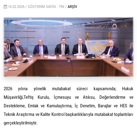
16.02.2026 /
GÖSTERIM SAYISI : 796 /
ARŞIV
2026 yılına yönelik mutabakat süreci kapsamında; Hukuk
Müşavirliği,Teftiş Kurulu, İçmesuyu ve Atıksu, Değerlendirme ve
Destekleme, Emlak ve Kamulaştırma, İç Denetim, Barajlar ve HES ile
Teknik Araştırma ve Kalite Kontrol başkanlıklarıyla mutabakat toplantıları
gerçekleştirilmiştir.