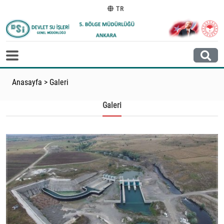
TR
Anasayfa
>
Galeri
Galeri