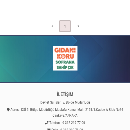
«
»
1
İLETİŞİM
Devlet Su İşleri 5. Bölge Müdürlüğü
Adres : DSİ 5. Bölge Müdürlüğü Mustafa Kemal Mah. 2151/1.Cadde A Blok No24
Çankaya/ANKARA
Telefon : 0 312 219 77 00