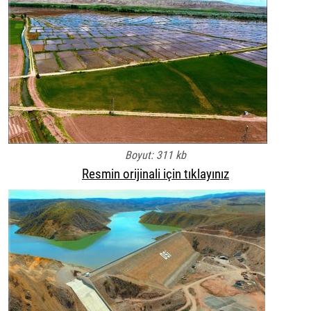
Boyut: 311 kb
Resmin orijinali için tıklayınız