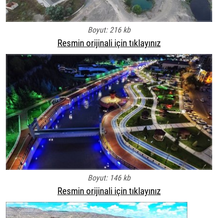
Boyut: 216 kb
Resmin orijinali için tıklayınız
Boyut: 146 kb
Resmin orijinali için tıklayınız