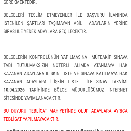
GEREKMEKTEDİR.
BELGELERİ TESLİM ETMEYENLER İLE BAŞVURU İLANINDA
İSTENİLEN ŞARTLARI TAŞIMAYAN ASİL
ADAYLARIN YERİNE
SIRASI İLE YEDEK ADAYLARA GEÇİLECEKTİR.
BELGELERİN KONTROLÜNÜN YAPILMASINA
MÜTEAKİP SINAVA
TABİ TUTULMAKSIZIN NOTERLİ ALIMDA ATANMAYA HAK
KAZANAN ADAYLARA İLİŞKİN LİSTE VE SINAVA KATILMAYA HAK
KAZANAN ADAYLARA İLİŞKİN LİSTE
İLE SINAV TAKVİMİ
10.04.2026
TARİHİNDE BÖLGE MÜDÜRLÜĞÜMÜZ İNTERNET
SİTESİNDE YAYIMLANACAKTIR.
BU DUYURU TEBLİGAT MAHİYETİNDE OLUP ADAYLARA AYRICA
TEBLİGAT YAPILMAYACAKTIR.