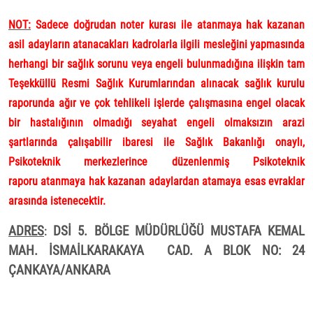
NOT:
Sadece doğrudan noter kurası ile atanmaya hak kazanan
asil adayların atanacakları kadrolarla ilgili mesleğini yapmasında
herhangi bir sağlık sorunu veya engeli bulunmadığına ilişkin tam
Teşekküllü Resmi Sağlık Kurumlarından alınacak sağlık kurulu
raporunda ağır ve çok tehlikeli işlerde çalışmasına engel olacak
bir hastalığının olmadığı seyahat engeli olmaksızın arazi
şartlarında çalışabilir ibaresi ile Sağlık Bakanlığı onaylı,
Psikoteknik merkezlerince düzenlenmiş Psikoteknik
raporu atanmaya hak kazanan adaylardan atamaya esas evraklar
arasında istenecektir.
ADRES
DSİ 5. BÖLGE MÜDÜRLÜĞÜ MUSTAFA KEMAL
:
MAH. İSMAİLKARAKAYA
CAD. A BLOK NO: 24
ÇANKAYA/ANKARA