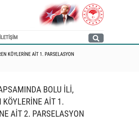
İLETİŞİM
REN KÖYLERİNE AİT 1. PARSELASYON
APSAMINDA BOLU İLİ,
 KÖYLERİNE AİT 1.
NE AİT 2. PARSELASYON