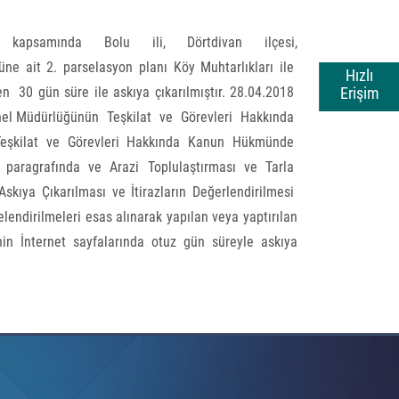
psamında Bolu ili, Dörtdivan ilçesi,
üne ait 2. parselasyon planı Köy Muhtarlıkları ile
Hızlı
Erişim
n 30 gün süre ile askıya çıkarılmıştır. 28.04.2018
nel Müdürlüğünün Teşkilat ve Görevleri Hakkında
 Teşkilat ve Görevleri Hakkında Kanun Hükmünde
 paragrafında ve Arazi Toplulaştırması ve Tarla
Askıya Çıkarılması ve İtirazların Değerlendirilmesi
lendirilmeleri esas alınarak yapılan veya yaptırılan
nin İnternet sayfalarında otuz gün süreyle askıya